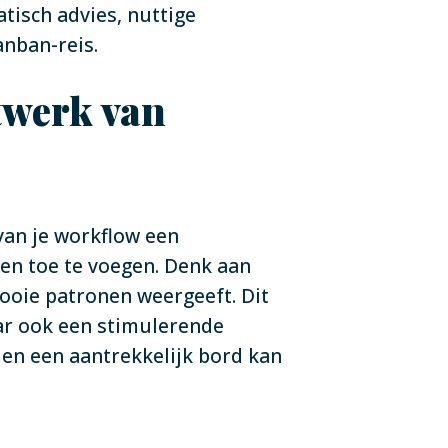
tisch advies, nuttige
anban-reis.
twerk van
van je workflow een
pen toe te voegen. Denk aan
mooie patronen weergeeft. Dit
aar ook een stimulerende
 en een aantrekkelijk bord kan