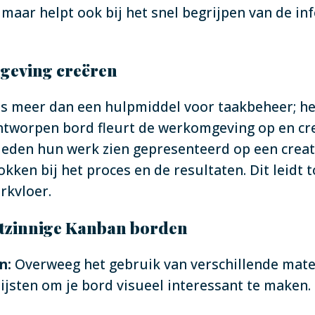
, maar helpt ook bij het snel begrijpen van de in
geving creëren
s meer dan een hulpmiddel voor taakbeheer; het
ontworpen bord fleurt de werkomgeving op en cre
eden hun werk zien gepresenteerd op een creati
okken bij het proces en de resultaten. Dit leidt
erkvloer.
stzinnige Kanban borden
n:
Overweeg het gebruik van verschillende mater
ijsten om je bord visueel interessant te maken.