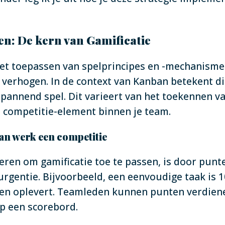
en: De kern van Gamificatie
 het toepassen van spelprincipes en -mechanisme
verhogen. In de context van Kanban betekent dit
pannend spel. Dit varieert van het toekennen va
n competitie-element binnen je team.
an werk een competitie
ren om gamificatie toe te passen, is door punt
urgentie. Bijvoorbeeld, een eenvoudige taak is 
en oplevert. Teamleden kunnen punten verdiene
op een scorebord.