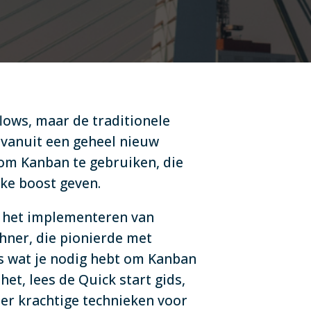
lows, maar de traditionele
 vanuit een geheel nieuw
n om Kanban te gebruiken, die
inke boost geven.
r het implementeren van
hner, die pionierde met
es wat je nodig hebt om Kanban
het, lees de Quick start gids,
ner krachtige technieken voor