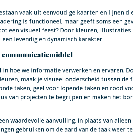
staan vaak uit eenvoudige kaarten en lijnen die
adering is functioneel, maar geeft soms een g
tot een visueel feest? Door kleuren, illustraties
d een levendig en dynamisch karakter.
als communicatiemiddel
ol in hoe we informatie verwerken en ervaren. D
leuren, maak je visueel onderscheid tussen de f
onde taken, geel voor lopende taken en rood vo
tus van projecten te begrijpen en maken het bor
 een waardevolle aanvulling. In plaats van alleen 
ngen gebruiken om de aard van de taak weer te 