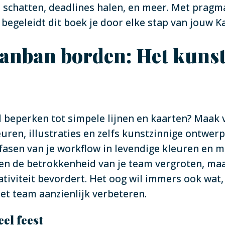
schatten, deadlines halen, en meer. Met pragma
 begeleidt dit boek je door elke stap van jouw K
anban borden: Het kuns
beperken tot simpele lijnen en kaarten? Maak 
uren, illustraties en zelfs kunstzinnige ontwer
 fasen van je workflow in levendige kleuren en 
leen de betrokkenheid van je team vergroten, m
tiviteit bevordert. Het oog wil immers ook wat,
het team aanzienlijk verbeteren.
el feest