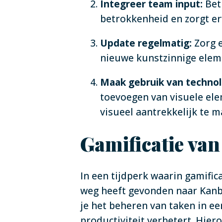
Integreer team input:
Betr
betrokkenheid en zorgt e
Update regelmatig:
Zorg e
nieuwe kunstzinnige eleme
Maak gebruik van technol
toevoegen van visuele ele
visueel aantrekkelijk te 
Gamificatie van
In een tijdperk waarin gamifica
weg heeft gevonden naar Kanb
je het beheren van taken in ee
productiviteit verbetert. Hier