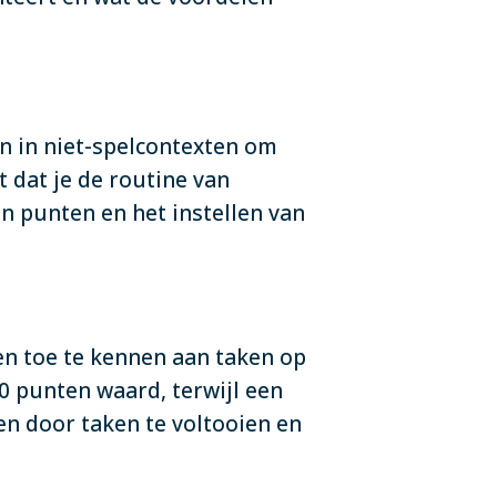
n in niet-spelcontexten om
 dat je de routine van
n punten en het instellen van
en toe te kennen aan taken op
10 punten waard, terwijl een
n door taken te voltooien en