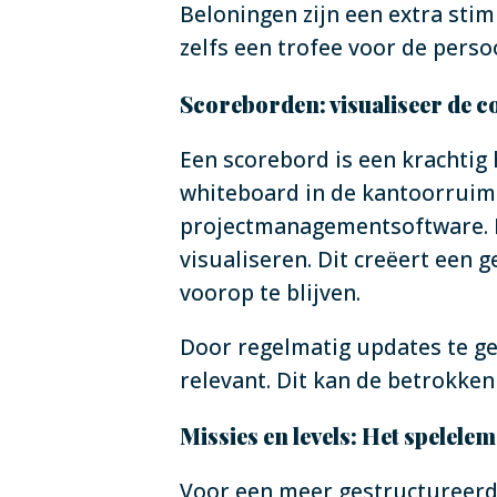
Beloningen zijn een extra stim
zelfs een trofee voor de per
Scoreborden: visualiseer de c
Een scorebord is een krachtig 
whiteboard in de kantoorruimt
projectmanagementsoftware. H
visualiseren. Dit creëert een
voorop te blijven.
Door regelmatig updates te ge
relevant. Dit kan de betrokken
Missies en levels: Het spelele
Voor een meer gestructureerde 