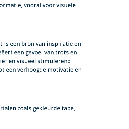
formatie, vooral voor visuele
 is een bron van inspiratie en
ëert een gevoel van trots en
ef en visueel stimulerend
 tot een verhoogde motivatie en
ialen zoals gekleurde tape,