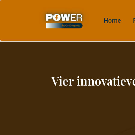
Home
Vier innovatiev