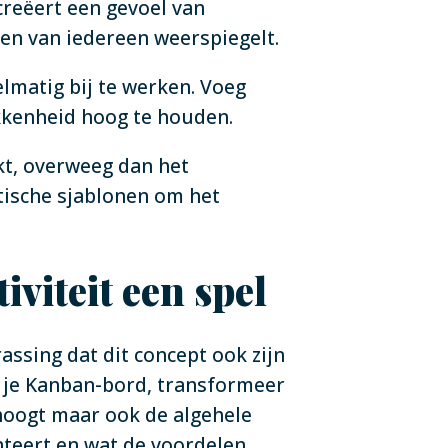
creëert een gevoel van
en van iedereen weerspiegelt.
elmatig bij te werken. Voeg
okkenheid hoog te houden.
kt, overweeg dan het
tische sjablonen om het
iviteit een spel
rassing dat dit concept ook zijn
 je Kanban-bord, transformeer
rhoogt maar ook de algehele
enteert en wat de voordelen