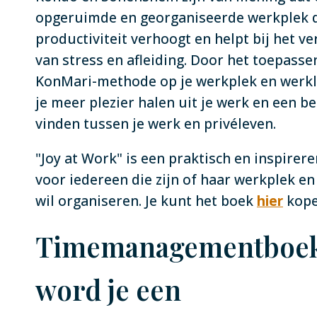
opgeruimde en georganiseerde werkplek 
productiviteit verhoogt en helpt bij het 
van stress en afleiding. Door het toepasse
KonMari-methode op je werkplek en werkl
je meer plezier halen uit je werk en een b
vinden tussen je werk en privéleven.
"Joy at Work" is een praktisch en inspirer
voor iedereen die zijn of haar werkplek e
wil organiseren. Je kunt het boek
hier
kope
Timemanagementboek
word je een