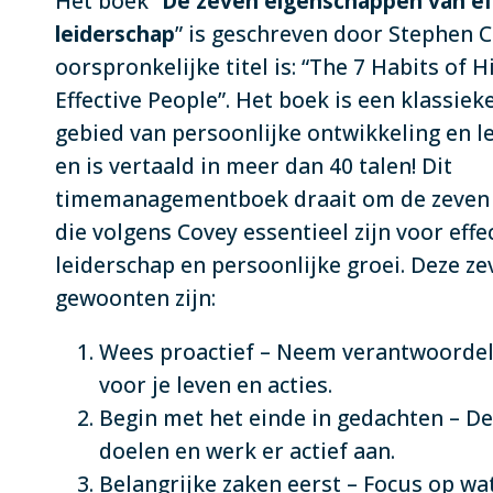
Het boek “
De zeven eigenschappen van ef
leiderschap
” is geschreven door Stephen C
oorspronkelijke titel is: “The 7 Habits of H
Effective People”. Het boek is een klassiek
gebied van persoonlijke ontwikkeling en l
en is vertaald in meer dan 40 talen! Dit
timemanagementboek draait om de zeven
die volgens Covey essentieel zijn voor effe
leiderschap en persoonlijke groei. Deze ze
gewoonten zijn:
Wees proactief – Neem verantwoordel
voor je leven en acties.
Begin met het einde in gedachten – Def
doelen en werk er actief aan.
Belangrijke zaken eerst – Focus op wa