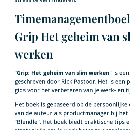
Timemanagementboek
Grip Het geheim van s
werken
"
Grip: Het geheim van slim werken
" is ee
geschreven door Rick Pastoor. Het is een 
gids voor het verbeteren van je werk- en t
Het boek is gebaseerd op de persoonlijke
van de auteur als productmanager bij het 
"Blendle". Het boek biedt praktische tips 