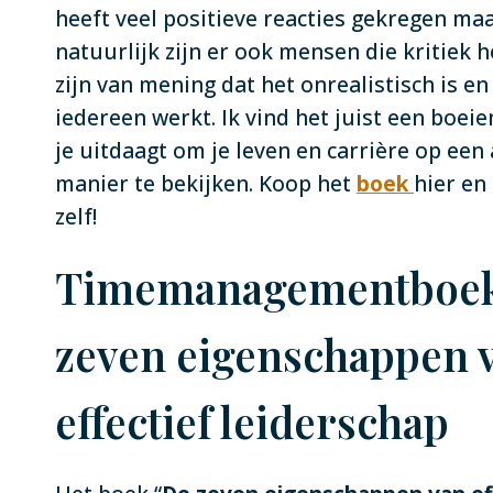
heeft veel positieve reacties gekregen ma
natuurlijk zijn er ook mensen die kritiek h
zijn van mening dat het onrealistisch is en
iedereen werkt. Ik vind het juist een boei
je uitdaagt om je leven en carrière op een
manier te bekijken. Koop het
boek
hier en
zelf!
Timemanagementboek
zeven eigenschappen 
effectief leiderschap