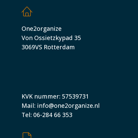
One2organize
Von Ossietzkypad 35
3069VS Rotterdam
KVK nummer: 57539731
Mail: info@one2organize.nl
Tel: 06-284 66 353