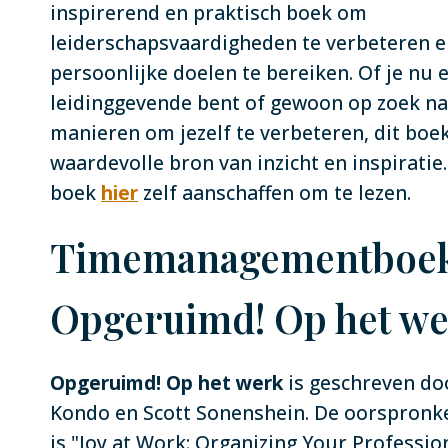
inspirerend en praktisch boek om
leiderschapsvaardigheden te verbeteren 
persoonlijke doelen te bereiken. Of je nu 
leidinggevende bent of gewoon op zoek n
manieren om jezelf te verbeteren, dit boek
waardevolle bron van inzicht en inspiratie.
boek
hier
zelf aanschaffen om te lezen.
Timemanagementboek
Opgeruimd! Op het w
Opgeruimd! Op het werk
is geschreven do
Kondo en Scott Sonenshein. De oorspronkel
is "Joy at Work: Organizing Your Profession