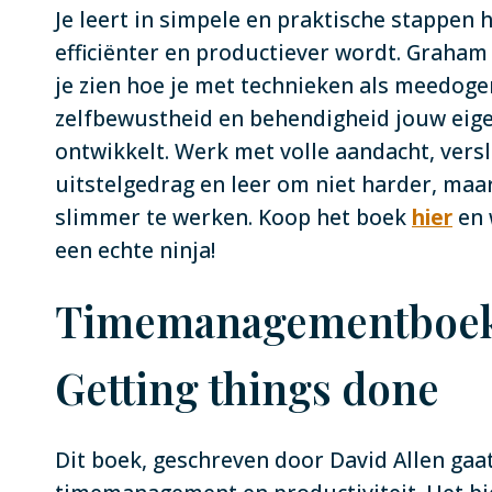
Je leert in simpele en praktische stappen h
efficiënter en productiever wordt. Graham 
je zien hoe je met technieken als meedoge
zelfbewustheid en behendigheid jouw eigen
ontwikkelt. Werk met volle aandacht, vers
uitstelgedrag en leer om niet harder, maar
slimmer te werken. Koop het boek
hier
en 
een echte ninja!
Timemanagementboek
Getting things done
Dit boek, geschreven door David Allen gaa