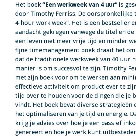
Het boek
“Een werkweek van 4 uur
” is ge
door Timothy Ferriss. De oorspronkelijke ti
4-hour work week”. Het is een bestseller e
aandacht gekregen vanwege de titel en de 
een leven met meer vrije tijd en minder wer
fijne timemanagement boek draait het om 
dat de traditionele werkweek van 40 uur n
manier is om succesvol te zijn. Timothy Fer
met zijn boek voor om te werken aan min
effectieve activiteit om productiever te zi
tijd over te houden voor de dingen die je b
vindt. Het boek bevat diverse strategieën 
het optimaliseren van je tijd en energie. 
krijg je advies over hoe je een passief in
genereert en hoe je werk kunt uitbestede