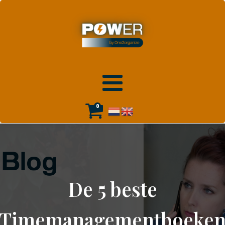
0
De 5 beste
Timemanagementboeke