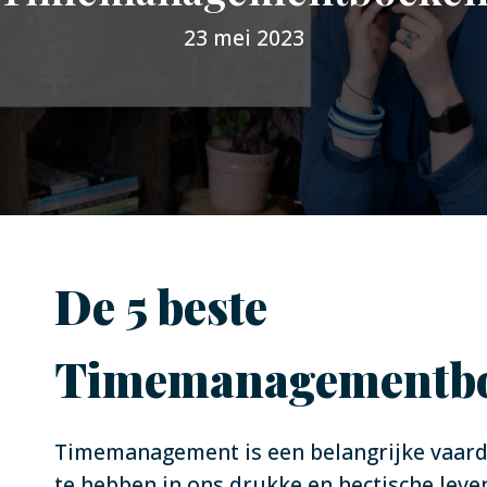
23 mei 2023
De 5 beste
Timemanagementb
Timemanagement is een belangrijke vaar
te hebben in ons drukke en hectische leven