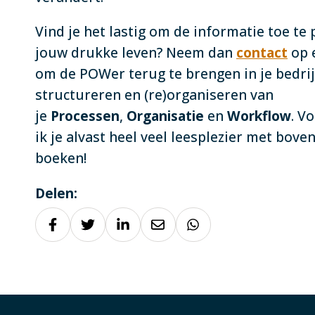
Vind je het lastig om de informatie toe te 
jouw drukke leven? Neem dan
contact
op 
om de POWer terug te brengen in je bedrij
structureren en (re)organiseren van
je
Processen
,
Organisatie
en
Workflow
. V
ik je alvast heel veel leesplezier met bov
boeken!
Delen: