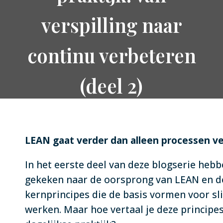
verspilling naar
continu verbeteren
(deel 2)
3 augustus 2026
LEAN gaat verder dan alleen processen v
In het eerste deel van deze blogserie heb
gekeken naar de oorsprong van LEAN en de
kernprincipes die de basis vormen voor s
werken. Maar hoe vertaal je deze principe