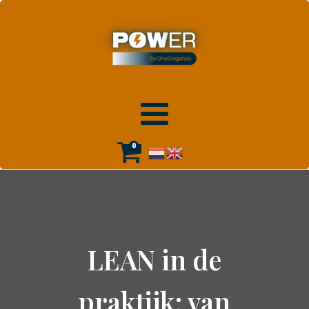
0
LEAN in de
praktijk: van