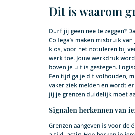
Dit is waarom g
Durf jij geen nee te zeggen? D
Collega’s maken misbruik van je
klos, voor het notuleren bij 
werk toe. Jouw werkdruk wordt
boven je uit is gestegen. Logi
Een tijd ga je dit volhouden, 
vaker ziek melden en wordt er 
jij je grenzen duidelijk moet 
Signalen herkennen van ie
Grenzen aangeven is voor de éé
altijd lastig. Hoe herken je ie