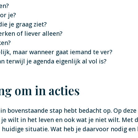
en?
or je?
ie je graag ziet?
erken of liever alleen?
ken?
elijk, maar wanneer gaat iemand te ver?
terwijl je agenda eigenlijk al vol is?
ng om in acties
ij in bovenstaande stap hebt bedacht op. Op deze
 je wilt in het leven en ook wat je niet wilt. Met 
huidige situatie. Wat heb je daarvoor nodig en 