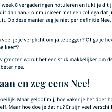
e week 8 vergaderingen notuleren en lukt je dit j
t dan aan. Communiceer met een collega dat jul
it. Op deze manier zeg je niet per definitie Nee,
 voel je je verplicht om ja te zeggen? Of ga je li
e keer”?
ouw grenzen wordt het een stuk makkelijker om d
 beter nee.
 aan en zeg eens Nee!
eilijk. Maar geloof mij, hoe vaker je het doet ho
zelf. Maar hoe doe je dat nu? Er zijn veel versc