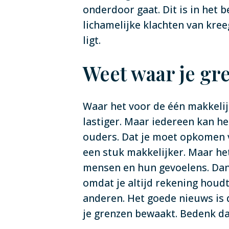
onderdoor gaat. Dit is in het b
lichamelijke klachten van kreeg
ligt.
Weet waar je gre
Waar het voor de één makkelijk
lastiger. Maar iedereen kan he
ouders. Dat je moet opkomen vo
een stuk makkelijker. Maar he
mensen en hun gevoelens. Dan 
omdat je altijd rekening houdt
anderen. Het goede nieuws is da
je grenzen bewaakt. Bedenk daa