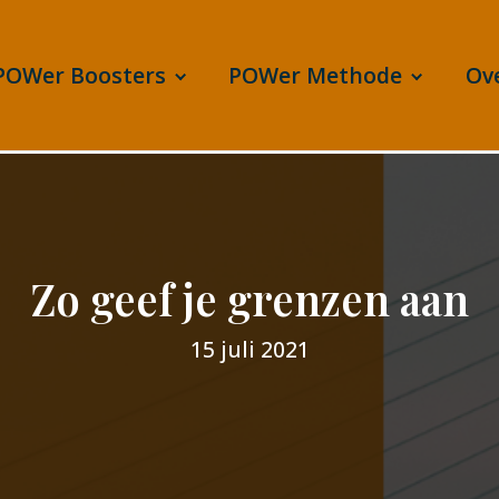
POWer Boosters
POWer Methode
Ov
Zo geef je grenzen aan
15 juli 2021