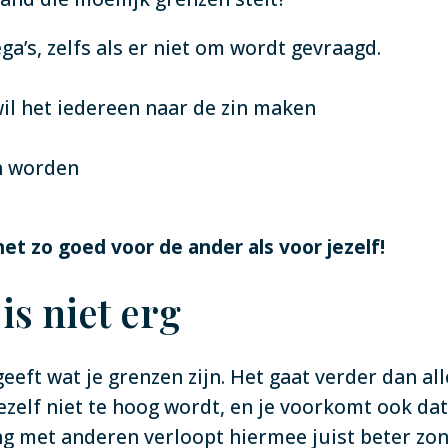
a’s, zelfs als er niet om wordt gevraagd.
il het iedereen naar de zin maken
n worden
et zo goed voor de ander als voor jezelf!
is niet erg
geeft wat je grenzen zijn. Het gaat verder dan al
zelf niet te hoog wordt, en je voorkomt ook dat
 met anderen verloopt hiermee juist beter zond