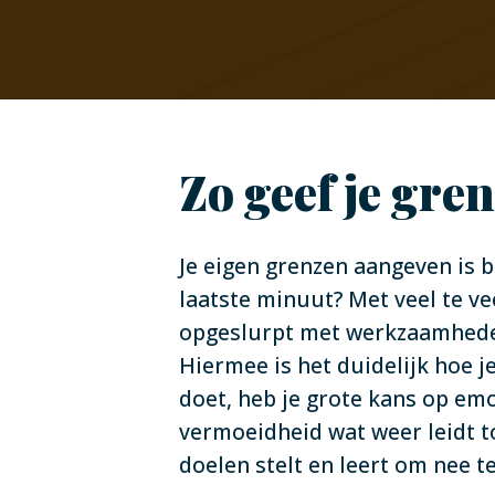
Zo geef je gre
Je eigen grenzen aangeven is be
laatste minuut? Met veel te ve
opgeslurpt met werkzaamheden 
Hiermee is het duidelijk hoe j
doet, heb je grote kans op emo
vermoeidheid wat weer leidt to
doelen stelt en leert om nee t