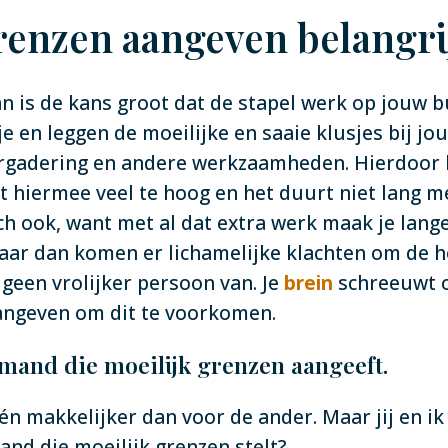
renzen aangeven belangrij
an is de kans groot dat de stapel werk op jouw 
 en leggen de moeilijke en saaie klusjes bij jou
vergadering en andere werkzaamheden. Hierdoor 
 hiermee veel te hoog en het duurt niet lang m
sch ook, want met al dat extra werk maak je lange
maar dan komen er lichamelijke klachten om de ho
geen vrolijker persoon van. Je
brein
schreeuwt o
aangeven om dit te voorkomen.
mand die moeilijk grenzen aangeeft.
n makkelijker dan voor de ander. Maar jij en ik 
mand die moeilijk grenzen stelt?