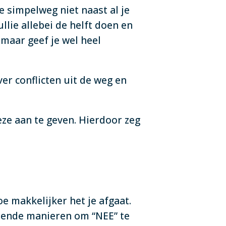
e simpelweg niet naast al je
lie allebei de helft doen en
 maar geef je wel heel
ever conflicten uit de weg en
eze aan te geven. Hierdoor zeg
e makkelijker het je afgaat.
hillende manieren om “NEE” te