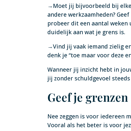
→Moet jij bijvoorbeeld bij elk
andere werkzaamheden? Geef di
probeer dit een aantal weken u
duidelijk aan wat je grens is.
→Vind jij vaak iemand zielig en
denk je “toe maar voor deze en
Wanneer jij inzicht hebt in j
jij zonder schuldgevoel steeds
Geef je grenzen
Nee zeggen is voor iedereen mo
Vooral als het beter is voor je