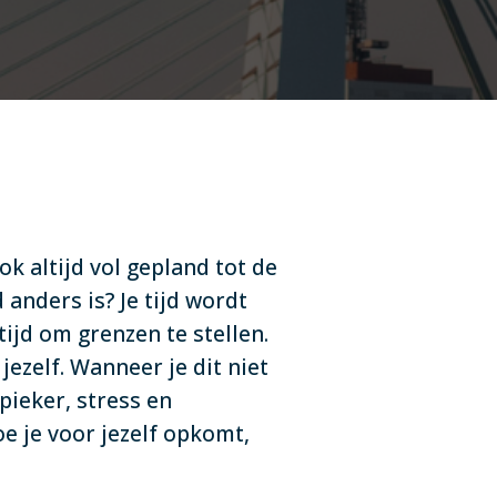
ok altijd vol gepland tot de
 anders is? Je tijd wordt
ijd om grenzen te stellen.
ezelf. Wanneer je dit niet
pieker, stress en
oe je voor jezelf opkomt,