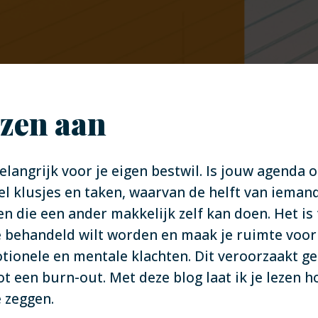
nzen aan
langrijk voor je eigen bestwil. Is jouw agenda o
el klusjes en taken, waarvan de helft van iemand
die een ander makkelijk zelf kan doen. Het is t
e behandeld wilt worden en maak je ruimte voor j
tionele en mentale klachten. Dit veroorzaakt ge
t een burn-out. Met deze blog laat ik je lezen h
e zeggen.