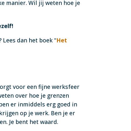
e manier. Wil jij weten hoe je
zelf!
? Lees dan het boek "
Het
zorgt voor een fijne werksfeer
 weten over hoe je grenzen
 ben er inmiddels erg goed in
ijgen op je werk. Ben je er
en. Je bent het waard.