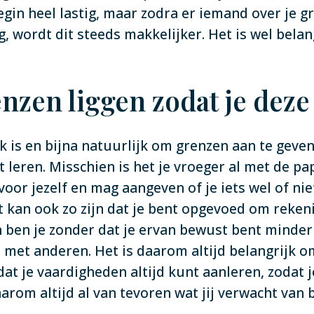
egin heel lastig, maar zodra er iemand over je gr
, wordt dit steeds makkelijker. Het is wel belan
nzen liggen zodat je deze 
 is en bijna natuurlijk om grenzen aan te geven
t leren. Misschien is het je vroeger al met de pa
or jezelf en mag aangeven of je iets wel of niet
t kan ook zo zijn dat je bent opgevoed om reke
ben je zonder dat je ervan bewust bent minder
 met anderen. Het is daarom altijd belangrijk om
t je vaardigheden altijd kunt aanleren, zodat je 
rom altijd al van tevoren wat jij verwacht van 