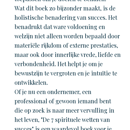
Wat dit boek zo bijzonder maakt, is de
holistische benadering van succes. Het
benadrukt dat ware voldoening en
welzijn niet alleen worden bepaald door
materiële rijkdom of externe prestaties,
maar ook door innerlijke vrede, liefde en
verbondenheid. Het helpt je om je
bewustzijn te vergroten en je intuïtie te
ontwikkelen.
Of je nu een ondernemer, een
professional of gewoon iemand bent
die op zoek is naar meer vervulling in
het leven, "De 7 spirituele wetten van
succes" is een waardevol boek voor je