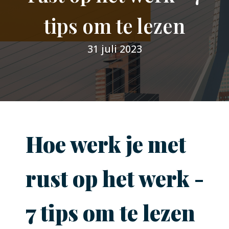
tips om te lezen
31 juli 2023
Hoe werk je met
rust op het werk -
7 tips om te lezen