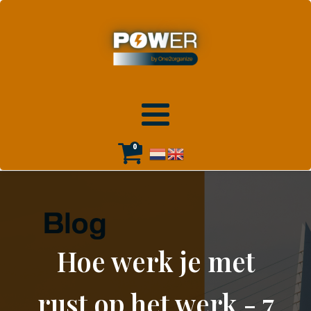
0
Hoe werk je met
rust op het werk - 7