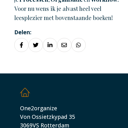
Voor nu wens ik je alvast heel veel
leesplezier met bovenstaande boeken!
Delen:
One2organize
Von Ossietzkypad 35
3069VS Rotterdam