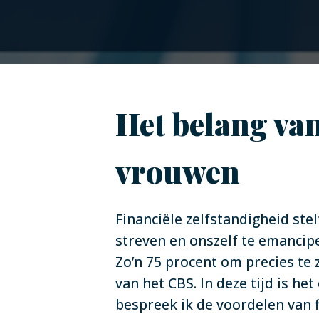
Het belang van
vrouwen
Financiële zelfstandigheid stel
streven en onszelf te emancipe
Zo’n 75 procent om precies te z
van het CBS. In deze tijd is he
bespreek ik de voordelen van f