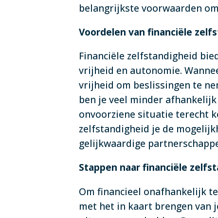
belangrijkste voorwaarden om
Voordelen van financiële zelf
Financiële zelfstandigheid bie
vrijheid en autonomie. Wannee
vrijheid om beslissingen te ne
ben je veel minder afhankelijk 
onvoorziene situatie terecht k
zelfstandigheid je de mogelijk
gelijkwaardige partnerschapp
Stappen naar financiële zelf
Om financieel onafhankelijk t
met het in kaart brengen van j