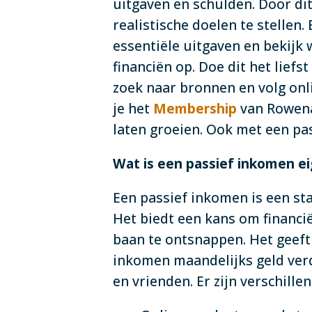
uitgaven en schulden. Door dit 
realistische doelen te stellen.
essentiële uitgaven en bekijk
financiën op. Doe dit het lief
zoek naar bronnen en volg onli
je het
Membership
van Rowena 
laten groeien. Ook met een p
Wat is een passief inkomen ei
Een passief inkomen is een sta
Het biedt een kans om financië
baan te ontsnappen. Het geeft j
inkomen maandelijks geld verdi
en vrienden. Er zijn verschill