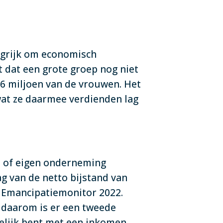
ngrijk om economisch
nt dat een grote groep nog niet
 1,6 miljoen van de vrouwen. Het
wat ze daarmee verdienden lag
id of eigen onderneming
g van de netto bijstand van
e Emancipatiemonitor 2022.
n daarom is er een tweede
kelijk bent met een inkomen