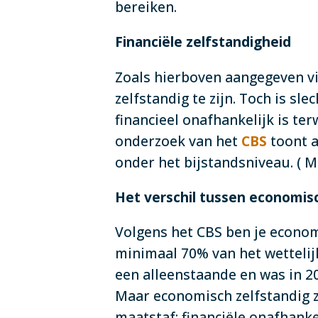
bereiken.
Financiële zelfstandigheid
Zoals hierboven aangegeven v
zelfstandig te zijn. Toch is sl
financieel onafhankelijk is ter
onderzoek van het
CBS
toont a
onder het bijstandsniveau. ( 
Het verschil tussen economisch
Volgens het CBS ben je econom
minimaal 70% van het wettelij
een alleenstaande en was in 2
Maar economisch zelfstandig z
maatstaf: financiële onafhanke