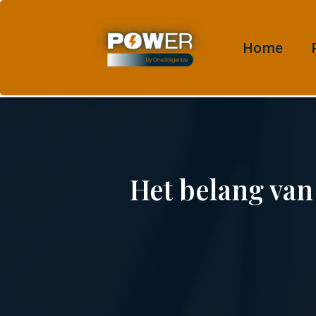
Home
Het belang van