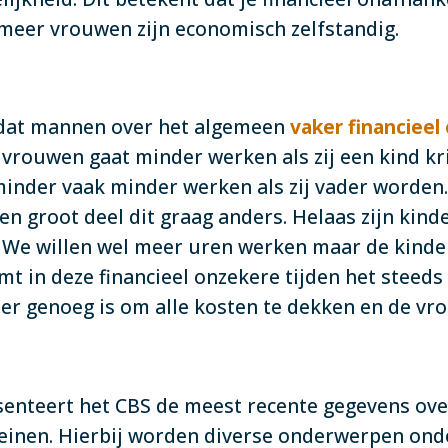
 meer vrouwen zijn economisch zelfstandig.
g dat mannen over het algemeen
vaker financieel
e vrouwen gaat minder werken als zij een kind 
inder vaak minder werken als zij vader worden.
een groot deel dit graag anders. Helaas zijn kinde
. We willen wel meer uren werken maar de kind
t in deze financieel onzekere tijden het steeds
eer genoeg is om alle kosten te dekken en de 
senteert het CBS de meest recente gegevens ove
reinen. Hierbij worden diverse onderwerpen ond