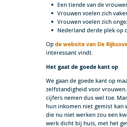
Een tiende van de vrouwe
Vrouwen voelen zich vake
Vrouwen voelen zich ong
Nederland derde plek op d
Op
de website van De Rijksov
interessant vindt.
Het gaat de goede kant op
We gaan de goede kant op maar
zelfstandigheid voor vrouwen.
cijfers nemen dus wel toe. M
hun inkomen niet gemist kan w
die nu niet werken zou een kw
werk dicht bij huis, met het g