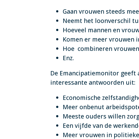
Gaan vrouwen steeds mee
Neemt het loonverschil t
Hoeveel mannen en vrouwe
Komen er meer vrouwen i
Hoe combineren vrouwen
Enz.
De Emancipatiemonitor geeft 
interessante antwoorden uit:
Economische zelfstandigh
Meer onbenut arbeidspote
Meeste ouders willen zorg
Een vijfde van de werken
Meer vrouwen in politiek