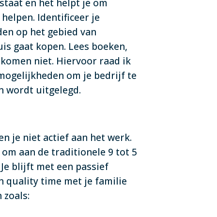
 staat en het helpt je om
helpen. Identificeer je
den op het gebied van
uis gaat kopen. Lees boeken,
nkomen niet. Hiervoor raad ik
 mogelijkheden om je bedrijf te
n wordt uitgelegd.
n je niet actief aan het werk.
 om aan de traditionele 9 tot 5
 Je blijft met een passief
n quality time met je familie
 zoals: