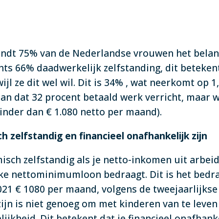
indt 75% van de Nederlandse vrouwen het bela
echts 66% daadwerkelijk zelfstanding, dit beteke
wijl ze dit wel wil. Dit is 34% , wat neerkomt op
an dat 32 procent betaald werk verricht, maar 
Minder dan € 1.080 netto per maand).
 zelfstandig en financieel onafhankelijk zijn
isch zelfstandig als je netto-inkomen uit arbe
ke nettominimumloon bedraagt. Dit is het bedra
021 € 1080 per maand, volgens de tweejaarlijks
ijn is niet genoeg om met kinderen van te leve
lijkheid. Dit betekent dat je financieel onafhan