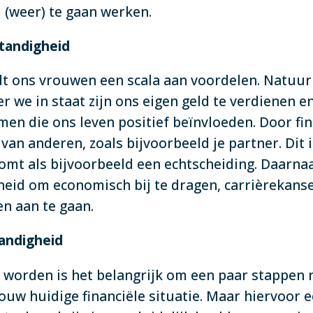
 (weer) te gaan werken.
standigheid
dt ons vrouwen een scala aan voordelen. Natuurl
r we in staat zijn ons eigen geld te verdienen 
men die ons leven positief beïnvloeden. Door fin
van anderen, zoals bijvoorbeeld je partner. Dit 
omt als bijvoorbeeld een echtscheiding. Daarnaa
heid om economisch bij te dragen, carrièrekanse
en aan te gaan.
standigheid
e worden is het belangrijk om een paar stappen 
ouw huidige financiële situatie. Maar hiervoor e