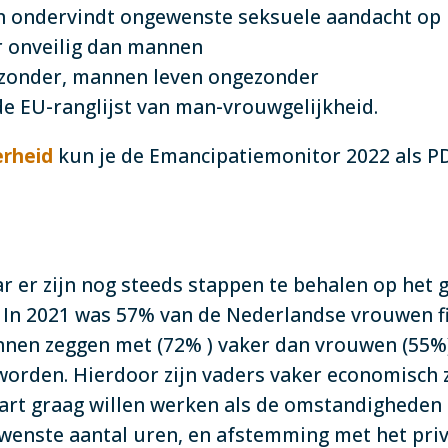
n ondervindt ongewenste seksuele aandacht op
r onveilig dan mannen
ezonder, mannen leven ongezonder
e EU-ranglijst van man-vrouwgelijkheid.
erheid
kun je de Emancipatiemonitor 2022 als PD
 er zijn nog steeds stappen te behalen op het g
 In 2021 was 57% van de Nederlandse vrouwen fi
annen zeggen met (72% ) vaker dan vrouwen (55
orden. Hierdoor zijn vaders vaker economisch 
art graag willen werken als de omstandigheden a
ewenste aantal uren, en afstemming met het priv