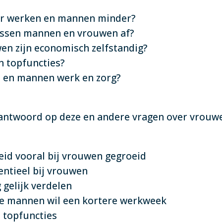
r werken en mannen minder?
ussen mannen en vrouwen af?
n zijn economisch zelfstandig?
n topfuncties?
 en mannen werk en zorg?
antwoord op deze en andere vragen over vrouw
eid vooral bij vrouwen gegroeid
ntieel bij vrouwen
 gelijk verdelen
de mannen wil een kortere werkweek
e topfuncties