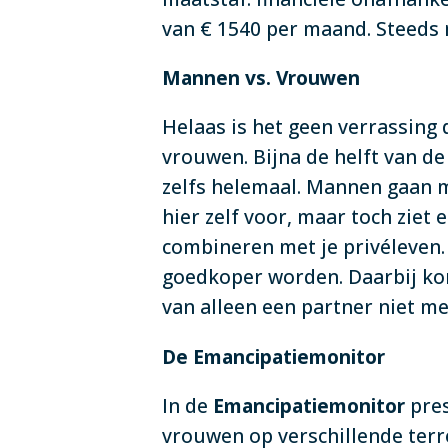
van € 1540 per maand. Steeds
Mannen vs. Vrouwen
Helaas is het geen verrassin
vrouwen. Bijna de helft van d
zelfs helemaal. Mannen gaan m
hier zelf voor, maar toch ziet 
combineren met je privéleven
goedkoper worden. Daarbij kom
van alleen een partner niet m
De Emancipatiemonitor
In de
Emancipatiemonitor
pre
vrouwen op verschillende ter