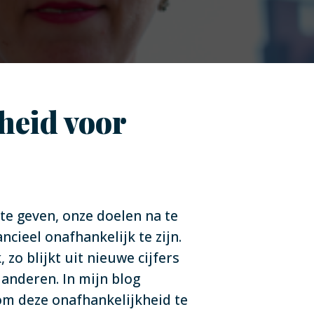
gheid voor
 te geven, onze doelen na te
cieel onafhankelijk te zijn.
 zo blijkt uit nieuwe cijfers
n anderen. In mijn blog
 om deze onafhankelijkheid te