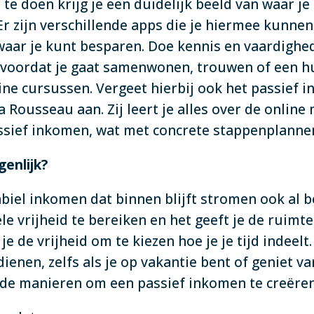
te doen krijg je een duidelijk beeld van waar je
 Er zijn verschillende apps die je hiermee kunnen 
 waar je kunt besparen. Doe kennis en vaardighe
st voordat je gaat samenwonen, trouwen of een h
ne cursussen. Vergeet hierbij ook het passief i
Rousseau aan. Zij leert je alles over de online
assief inkomen, wat met concrete stappenplanne
genlijk?
biel inkomen dat binnen blijft stromen ook al be
le vrijheid te bereiken en het geeft je de ruimte
e de vrijheid om te kiezen hoe je je tijd indeelt.
enen, zelfs als je op vakantie bent of geniet va
ende manieren om een passief inkomen te creëren