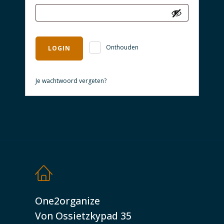
Alternative:
Onthouden
LOGIN
Je wachtwoord vergeten?
One2organize
Von Ossietzkypad 35