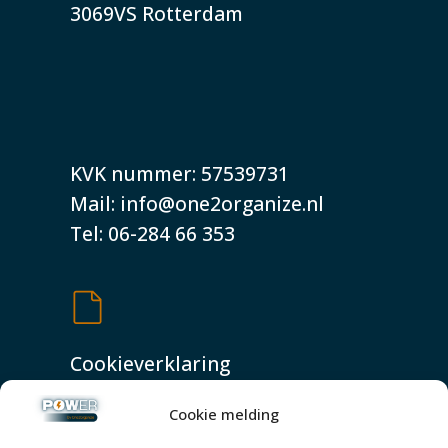
3069VS Rotterdam
KVK nummer: 57539731
Mail: info@one2organize.nl
Tel: 06-284 66 353
Cookieverklaring
Shop
Cookie melding
Privacyverklaring