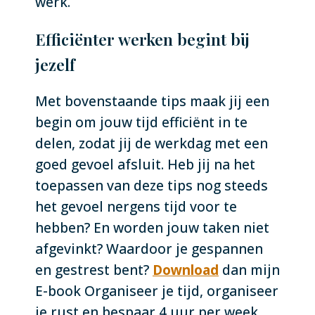
werk.
Efficiënter werken begint bij
jezelf
Met bovenstaande tips maak jij een
begin om jouw tijd efficiënt in te
delen, zodat jij de werkdag met een
goed gevoel afsluit. Heb jij na het
toepassen van deze tips nog steeds
het gevoel nergens tijd voor te
hebben? En worden jouw taken niet
afgevinkt? Waardoor je gespannen
en gestrest bent?
Download
dan mijn
E-book Organiseer je tijd, organiseer
je rust en bespaar 4 uur per week.