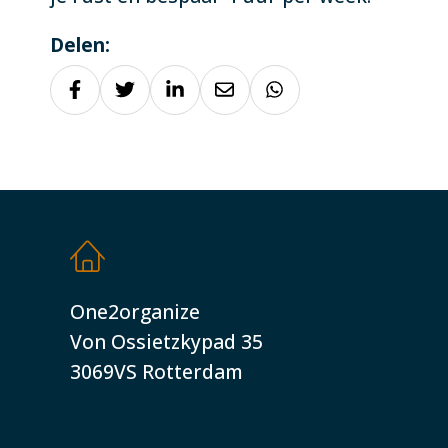
Delen:
One2organize
Von Ossietzkypad 35
3069VS Rotterdam