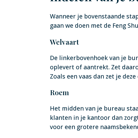
Wanneer je bovenstaande stappe
gaan we doen met de Feng Shui
Welvaart
De linkerbovenhoek van je bure
oplevert of aantrekt. Zet daar
Zoals een vaas dan zet je deze 
Roem
Het midden van je bureau staat
klanten in je kantoor dan zorg
voor een grotere naamsbeken