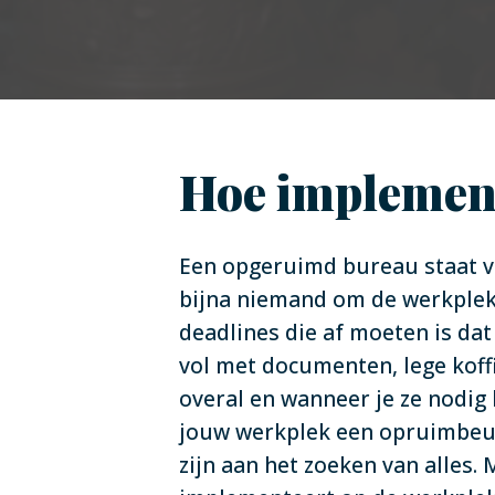
Hoe implement
Een opgeruimd bureau staat vo
bijna niemand om de werkplek 
deadlines die af moeten is dat
vol met documenten, lege koff
overal en wanneer je ze nodig 
jouw werkplek een opruimbeurt d
zijn aan het zoeken van alles. 