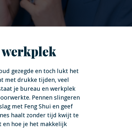
e werkplek
oud gezegde en toch lukt het
 met drukke tijden, veel
 staat je bureau en werkplek
 doorwerkte. Pennen slingeren
slag met Feng Shui en geef
nes haalt zonder tijd kwijt te
t en hoe je het makkelijk