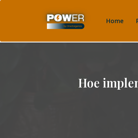
Home
Hoe implem