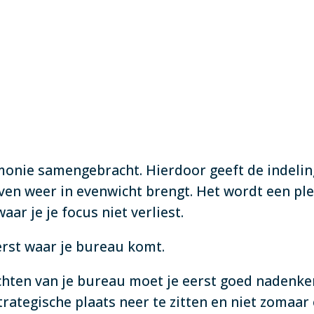
onie samengebracht. Hierdoor geeft de indeling
even weer in evenwicht brengt. Het wordt een plek
waar je je focus niet verliest.
erst waar je bureau komt.
ichten van je bureau moet je eerst goed nadenke
trategische plaats neer te zitten en niet zomaar