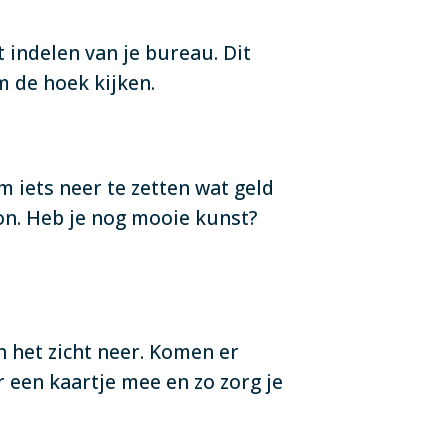
 indelen van je bureau. Dit
m de hoek kijken.
m iets neer te zetten wat geld
oon. Heb je nog mooie kunst?
n het zicht neer. Komen er
r een kaartje mee en zo zorg je