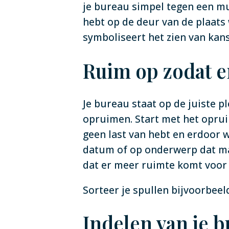
je bureau simpel tegen een muur
hebt op de deur van de plaats
symboliseert het zien van kan
Ruim op zodat er
Je bureau staat op de juiste p
opruimen. Start met het opruim
geen last van hebt en erdoor w
datum of op onderwerp dat maak
dat er meer ruimte komt voor cr
Sorteer je spullen bijvoorbee
Indelen van je 