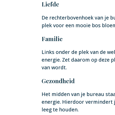
Liefde
De rechterbovenhoek van je bur
plek voor een mooie bos bloe
Familie
Links onder de plek van de welv
energie. Zet daarom op deze ple
van wordt.
Gezondheid
Het midden van je bureau staa
energie. Hierdoor vermindert 
leeg te houden.