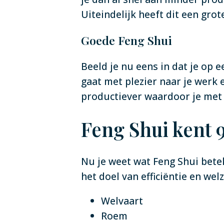
Uiteindelijk heeft dit een grot
Goede Feng Shui
Beeld je nu eens in dat je op 
gaat met plezier naar je werk 
productiever waardoor je met 
Feng Shui kent 
Nu je weet wat Feng Shui betek
het doel van efficiëntie en wel
Welvaart
Roem