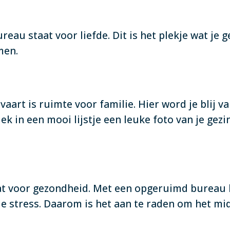
eau staat voor liefde. Dit is het plekje wat je g
men.
aart is ruimte voor familie. Hier word je blij va
k in een mooi lijstje een leuke foto van je gezin
t voor gezondheid. Met een opgeruimd bureau h
je stress. Daarom is het aan te raden om het m