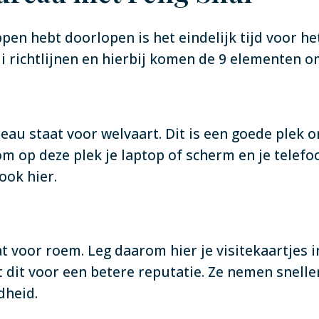
n hebt doorlopen is het eindelijk tijd voor het
 richtlijnen en hierbij komen de 9 elementen o
au staat voor welvaart. Dit is een goede plek o
om op deze plek je laptop of scherm en je telef
ook hier.
 voor roem. Leg daarom hier je visitekaartjes i
t dit voor een betere reputatie. Ze nemen snelle
dheid.