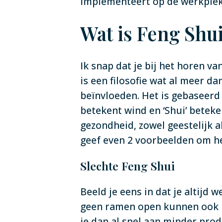
implementeert op de werkplek
Wat is Feng Shui
Ik snap dat je bij het horen v
is een filosofie wat al meer da
beïnvloeden. Het is gebaseerd 
betekent wind en ‘Shui’ beteke
gezondheid, zowel geestelijk a
geef even 2 voorbeelden om het
Slechte Feng Shui
Beeld je eens in dat je altijd 
geen ramen open kunnen ook nog
je dan al snel aan minder prod