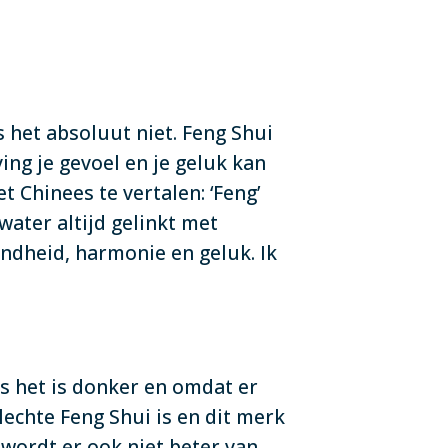
s het absoluut niet. Feng Shui
ving je gevoel en je geluk kan
 Chinees te vertalen: ‘Feng’
water altijd gelinkt met
ondheid, harmonie en geluk. Ik
dus het is donker en omdat er
echte Feng Shui is en dit merk
wordt er ook niet beter van.