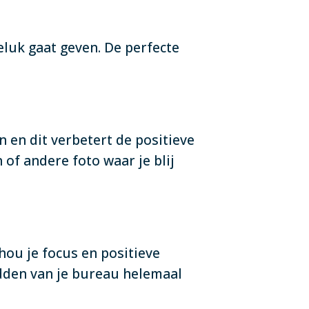
eluk gaat geven. De perfecte
n en dit verbetert de positieve
 of andere foto waar je blij
ou je focus en positieve
idden van je bureau helemaal