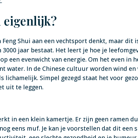
.
 eigenlijk?
an Feng Shui aan een vechtsport denkt, maar dit i
n 3000 jaar bestaat. Het leert je hoe je leefomge
op een evenwicht van energie. Om het even in het
nt water. In de Chinese cultuur worden wind en 
ls lichamelijk. Simpel gezegd staat het voor gez
 uit te leggen.
werkt in een klein kamertje. Er zijn geen ramen 
 eens muf. Je kan je voorstellen dat dit een sl
uctiviteit, een slechte gezondheid en je humeur 