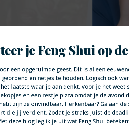
eer je Feng Shui op d
or een opgeruimde geest. Dit is al een eeuwen
geordend en netjes te houden. Logisch ook want
 het laatste waar je aan denkt. Voor je het weet
iekopjes en een restje pizza omdat je de avond
hebt zijn ze onvindbaar. Herkenbaar? Ga aan de 
ie jij verdient. Zodat je straks juist de deadli
Met deze blog leg ik je uit wat Feng Shui beteken