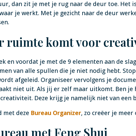
, dan zit je met je rug naar de deur toe. Het is 
 waar je werkt. Met je gezicht naar de deur wer
sen.
 ruimte komt voor creativ
lek en voordat je met de 9 elementen aan de sla
en van alle spullen die je niet nodig hebt. Stop 
ordt afgeleid. Organiseer vervolgens je document
t niet uit. Als jij er zelf maar uitkomt. Ben je
eativiteit. Deze krijg je namelijk niet van een b
ld met deze
Bureau Organizer
, zo creëer je meer
bureau met Feng Shui