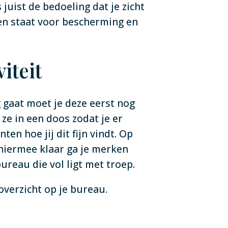
juist de bedoeling dat je zicht
ken staat voor bescherming en
iteit
g gaat moet je deze eerst nog
ze in een doos zodat je er
en hoe jij dit fijn vindt. Op
 hiermee klaar ga je merken
ureau die vol ligt met troep.
 overzicht op je bureau.