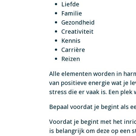
Liefde
Familie
Gezondheid
Creativiteit
Kennis
Carrière
Reizen
Alle elementen worden in harm
van positieve energie wat je l
stress die er vaak is. Een plek 
Bepaal voordat je begint als e
Voordat je begint met het inr
is belangrijk om deze op een s