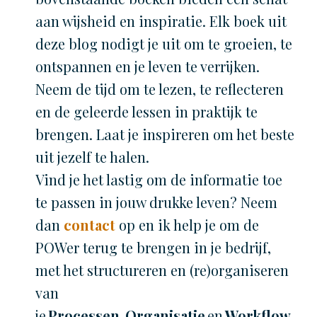
aan wijsheid en inspiratie. Elk boek uit
deze blog nodigt je uit om te groeien, te
ontspannen en je leven te verrijken.
Neem de tijd om te lezen, te reflecteren
en de geleerde lessen in praktijk te
brengen. Laat je inspireren om het beste
uit jezelf te halen.
Vind je het lastig om de informatie toe
te passen in jouw drukke leven? Neem
dan
contact
op en ik help je om de
POWer terug te brengen in je bedrijf,
met het structureren en (re)organiseren
van
je
Processen
,
Organisatie
en
Workflow
.