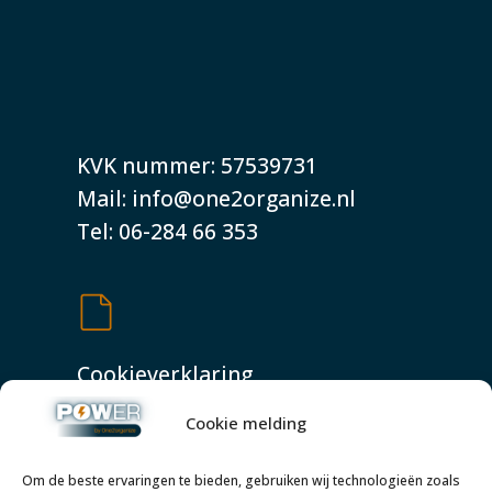
KVK nummer: 57539731
Mail: info@one2organize.nl
Tel: 06-284 66 353
Cookieverklaring
Shop
Cookie melding
Privacyverklaring
Algemene voorwaarden
Om de beste ervaringen te bieden, gebruiken wij technologieën zoals