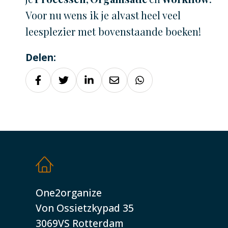
Voor nu wens ik je alvast heel veel
leesplezier met bovenstaande boeken!
Delen:
One2organize
Von Ossietzkypad 35
3069VS Rotterdam