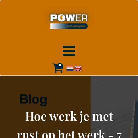
0
Hoe werk je met
rust op het werk - 7