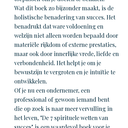
Wat dit boek zo bijzonder maakt, is de
holistische benadering van succes. Het
benadrukt dat ware voldoening en
welzijn niet alleen worden bepaald door
materiële rijkdom of externe prestaties,
maar ook door innerlijke vrede, liefde en
verbondenheid. Het helpt je om je
bewustzijn te vergroten en je intuïtie te
ontwikkelen.
Of je nu een ondernemer, een
professional of gewoon iemand bent
die op zoek is naar meer vervulling in
het leven, "De 7 spirituele wetten van
succes" is een waardevol boek voor je